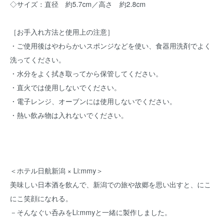
◇サイズ：直径 約5.7cm／高さ 約2.8cm
［お手入れ方法と使用上の注意］
・ご使用後はやわらかいスポンジなどを使い、食器用洗剤でよく
洗ってください。
・水分をよく拭き取ってから保管してください。
・直火では使用しないでください。
・電子レンジ、オーブンには使用しないでください。
・熱い飲み物は入れないでください。
＜ホテル日航新潟 × Li:mmy＞
美味しい日本酒を飲んで、新潟での旅や故郷を思い出すと、にこ
にこ笑顔になれる。
－そんなぐい呑みをLi:mmyと一緒に製作しました。