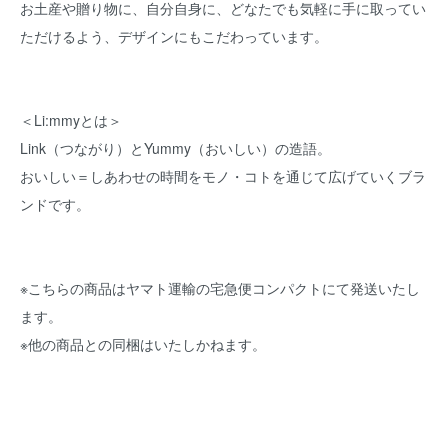
お土産や贈り物に、自分自身に、どなたでも気軽に手に取ってい
ただけるよう、デザインにもこだわっています。
＜Li:mmyとは＞
Link（つながり）とYummy（おいしい）の造語。
おいしい＝しあわせの時間をモノ・コトを通じて広げていくブラ
ンドです。
※こちらの商品はヤマト運輸の宅急便コンパクトにて発送いたし
ます。
※他の商品との同梱はいたしかねます。