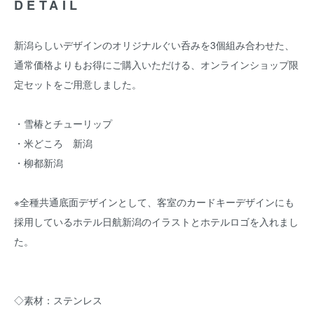
DETAIL
新潟らしいデザインのオリジナルぐい呑みを3個組み合わせた、
通常価格よりもお得にご購入いただける、オンラインショップ限
定セットをご用意しました。
・雪椿とチューリップ
・米どころ 新潟
・柳都新潟
※全種共通底面デザインとして、客室のカードキーデザインにも
採用しているホテル日航新潟のイラストとホテルロゴを入れまし
た。
◇素材：ステンレス