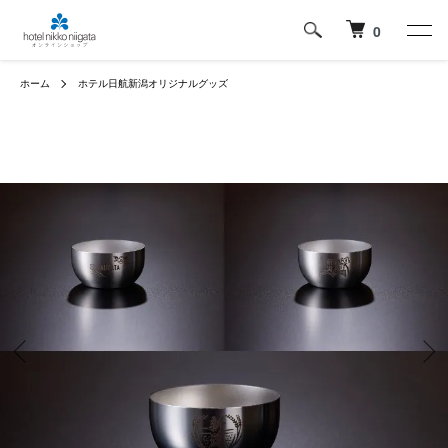
0
ホーム
ホテル日航新潟オリジナルグッズ