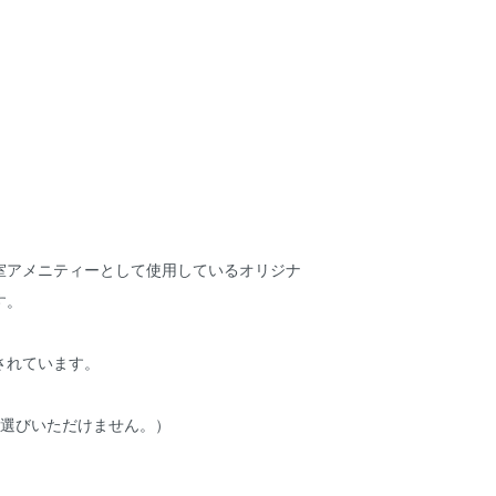
室アメニティーとして使用しているオリジナ
す。
されています。
お選びいただけません。）