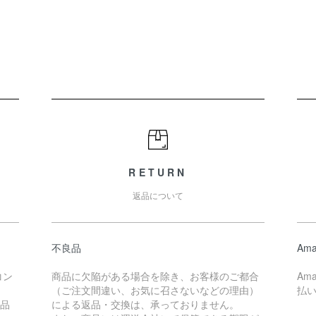
RETURN
返品について
不良品
Ama
コン
商品に欠陥がある場合を除き、お客様のご都合
Am
（ご注文間違い、お気に召さないなどの理由）
払
商品
による返品・交換は、承っておりません。