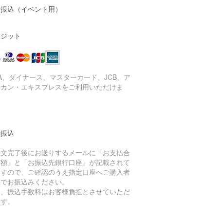
行振込（イベント用）
レジット
SA、ダイナース、マスターカード、JCB、ア
リカン・エキスプレスをご利用いただけま
。
行振込
注文完了後にお送りするメールに「お支払合
金額」と「お振込先銀行口座」が記載されて
ますので、ご確認のうえ指定口座へご購入者
義でお振込みください。
し、振込手数料はお客様負担とさせていただ
ます。