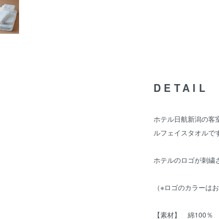
DETAIL
ホテル日航新潟の客
ルフェイスタオルで
ホテルのロゴが刺繍
（※ロゴのカラーは
【素材】 綿100％