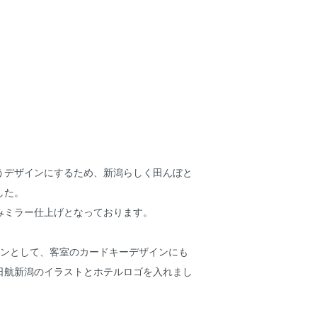
うデザインにするため、新潟らしく田んぼと
した。
みミラー仕上げとなっております。
インとして、客室のカードキーデザインにも
日航新潟のイラストとホテルロゴを入れまし