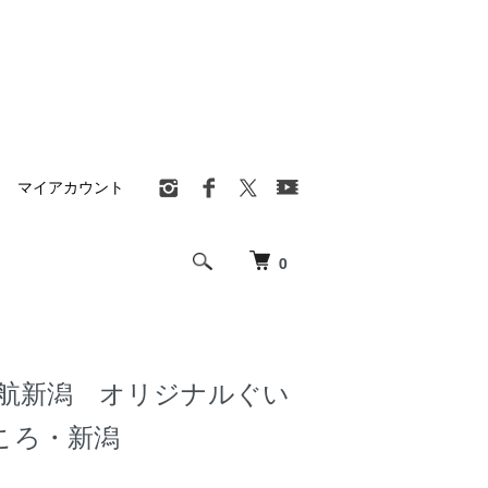
マイアカウント
0
航新潟 オリジナルぐい
ころ・新潟