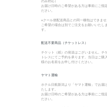
のみ対応）
お届け日時のご希望がある方は事前にご指
ださい。
※クール便配送商品との同一梱包はできませ
ご希望の場合は別でご注文をお願いいたし
す。
配送不要商品（チケットレス）
チケット（紙）の発送はございません。チ
トレスにてご予約を承ります。当日はご購
様のお名前をお申し付けください。
ヤマト運輸
ホテル日航新潟より「ヤマト運輸」でお届
たします。
お届け日時のご希望がある方は事前にご指
ださい。