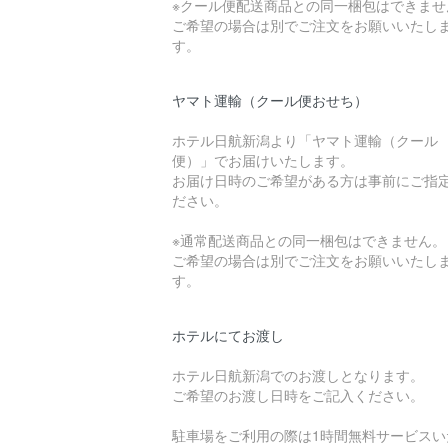
※クール便配送商品との同一梱包はできませ
ご希望の場合は別でご注文をお願いいたし
す。
ヤマト運輸（クール便おせち）
ホテル日航新潟より「ヤマト運輸（クール
便）」でお届けいたします。
お届け日時のご希望がある方は事前にご指
ださい。
※通常配送商品との同一梱包はできません。
ご希望の場合は別でご注文をお願いいたし
す。
ホテルにてお渡し
ホテル日航新潟でのお渡しとなります。
ご希望のお渡し日時をご記入ください。
駐車場をご利用の際は1時間無料サービスい