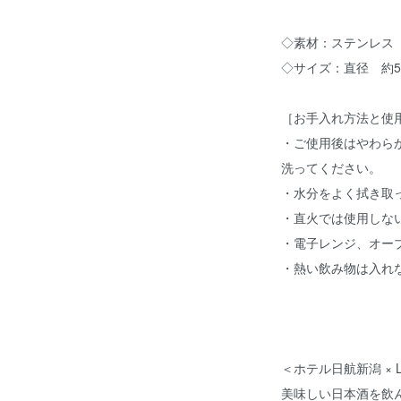
◇素材：ステンレス
◇サイズ：直径 約5.
［お手入れ方法と使
・ご使用後はやわら
洗ってください。
・水分をよく拭き取
・直火では使用しな
・電子レンジ、オー
・熱い飲み物は入れ
＜ホテル日航新潟 × L
美味しい日本酒を飲