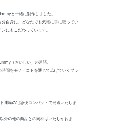
i:mmyと一緒に製作しました。
自分自身に、どなたでも気軽に手に取ってい
インにもこだわっています。
Yummy（おいしい）の造語。
の時間をモノ・コトを通じて広げていくブラ
マト運輸の宅急便コンパクトで発送いたしま
み以外の他の商品との同梱はいたしかねま