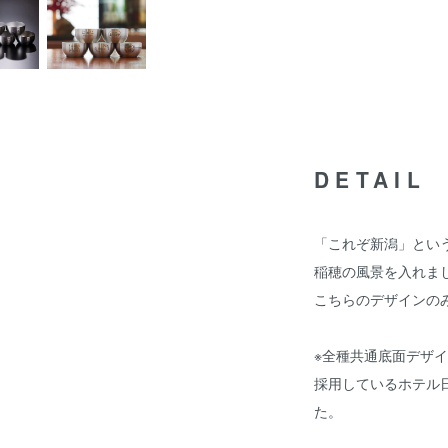
DETAIL
「これぞ新潟」とい
稲穂の風景を入れま
こちらのデザインの
※全種共通底面デザ
採用しているホテル
た。