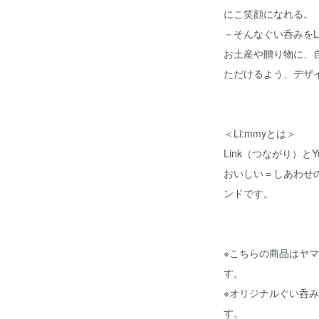
にこ笑顔になれる。
－そんなぐい呑みをL
お土産や贈り物に、
ただけるよう、デザ
＜Li:mmyとは＞
Link（つながり）と
おいしい＝しあわせ
ンドです。
※こちらの商品はヤ
す。
※オリジナルぐい呑
す。