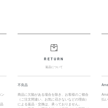
RETURN
返品について
不良品
Ama
コン
商品に欠陥がある場合を除き、お客様のご都合
Am
（ご注文間違い、お気に召さないなどの理由）
払
商品
による返品・交換は、承っておりません。