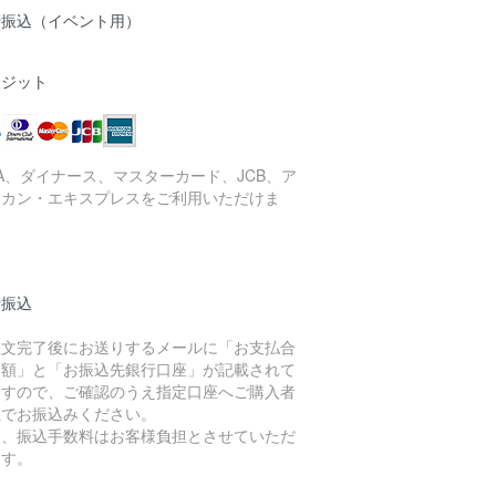
行振込（イベント用）
レジット
SA、ダイナース、マスターカード、JCB、ア
リカン・エキスプレスをご利用いただけま
。
行振込
注文完了後にお送りするメールに「お支払合
金額」と「お振込先銀行口座」が記載されて
ますので、ご確認のうえ指定口座へご購入者
義でお振込みください。
し、振込手数料はお客様負担とさせていただ
ます。